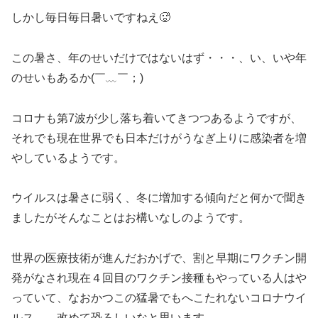
しかし毎日毎日暑いですねえ🥵
この暑さ、年のせいだけではないはず・・・、い、いや年
のせいもあるか(￣﹏￣；)
コロナも第7波が少し落ち着いてきつつあるようですが、
それでも現在世界でも日本だけがうなぎ上りに感染者を増
やしているようです。
ウイルスは暑さに弱く、冬に増加する傾向だと何かで聞き
ましたがそんなことはお構いなしのようです。
世界の医療技術が進んだおかげで、割と早期にワクチン開
発がなされ現在４回目のワクチン接種もやっている人はや
っていて、なおかつこの猛暑でもへこたれないコロナウイ
ルス。 改めて恐ろしいなと思います。