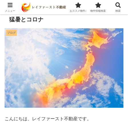
メニュー
おススメ物件♪
物件情報検索
検索
猛暑とコロナ
ブログ
こんにちは、レイファースト不動産です。