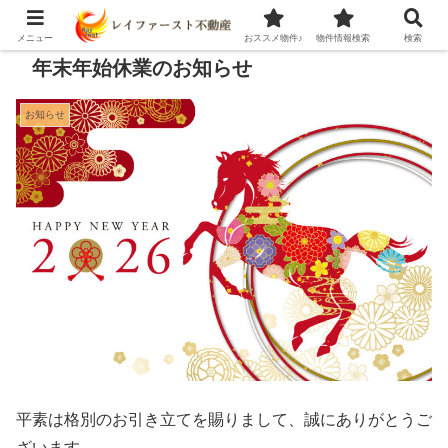
メニュー
おススメ物件♪
物件情報検索
検索
年末年始休業のお知らせ
お知らせ
平素は格別のお引き立てを賜りまして、誠にありがとうご
ざいます。